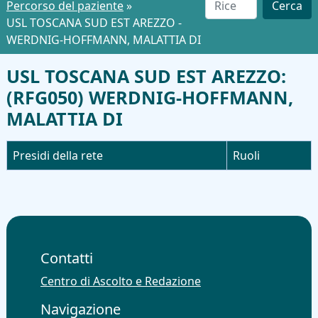
Percorso del paziente
»
Cerca
USL TOSCANA SUD EST AREZZO -
WERDNIG-HOFFMANN, MALATTIA DI
USL TOSCANA SUD EST AREZZO:
(RFG050) WERDNIG-HOFFMANN,
MALATTIA DI
Presidi della rete
Ruoli
Contatti
Centro di Ascolto e Redazione
Navigazione