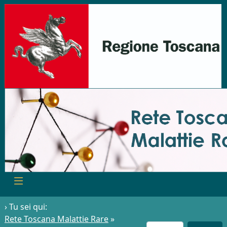
› Tu sei qui:
Rete Toscana Malattie Rare
»