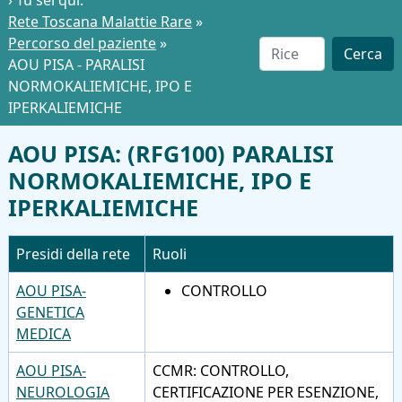
› Tu sei qui:
Rete Toscana Malattie Rare
»
Percorso del paziente
»
Cerca
AOU PISA - PARALISI
NORMOKALIEMICHE, IPO E
IPERKALIEMICHE
AOU PISA: (RFG100) PARALISI
NORMOKALIEMICHE, IPO E
IPERKALIEMICHE
Presidi della rete
Ruoli
AOU PISA-
CONTROLLO
GENETICA
MEDICA
AOU PISA-
CCMR: CONTROLLO,
NEUROLOGIA
CERTIFICAZIONE PER ESENZIONE,