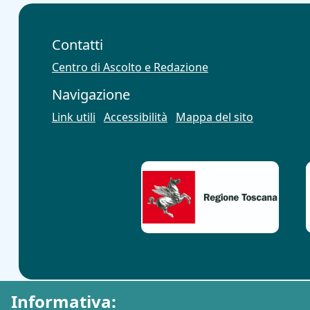
Contatti
Centro di Ascolto e Redazione
Navigazione
Link utili
Accessibilità
Mappa del sito
Informativa: