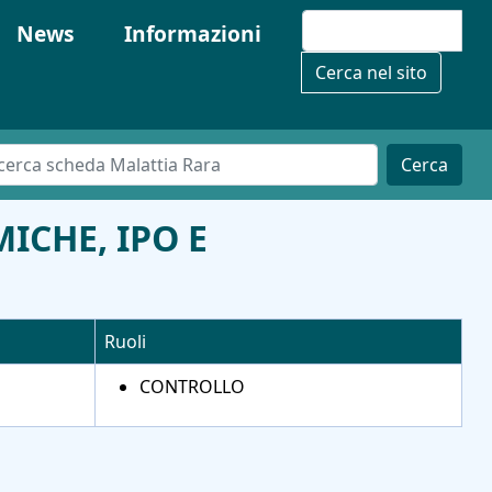
News
Informazioni
Cerca nel sito
Cerca
ICHE, IPO E
Ruoli
CONTROLLO