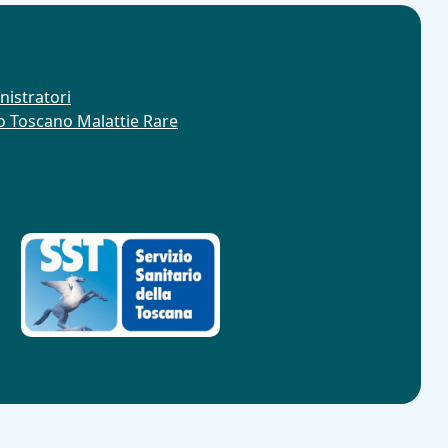
nistratori
ro Toscano Malattie Rare