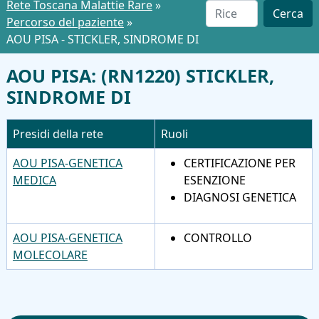
Rete Toscana Malattie Rare
»
Cerca
Percorso del paziente
»
AOU PISA - STICKLER, SINDROME DI
AOU PISA: (RN1220) STICKLER,
SINDROME DI
Presidi della rete
Ruoli
AOU PISA-GENETICA
CERTIFICAZIONE PER
MEDICA
ESENZIONE
DIAGNOSI GENETICA
AOU PISA-GENETICA
CONTROLLO
MOLECOLARE