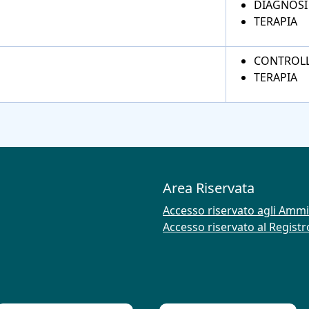
DIAGNOSI
TERAPIA
CONTROL
TERAPIA
Area Riservata
Accesso riservato agli Ammi
Accesso riservato al Regist