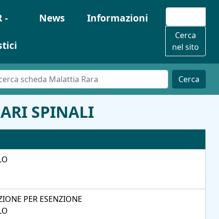
 -
News
Informazioni
Cerca
stici
nel sito
Cerca
ARI SPINALI
LO
ZIONE PER ESENZIONE
LO