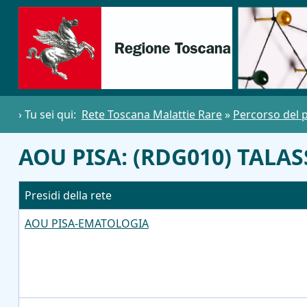
› Tu sei qui:
Rete Toscana Malattie Rare
»
Percorso del 
AOU PISA: (RDG010) TALA
Presidi della rete
AOU PISA-EMATOLOGIA