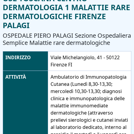
DERMATOLOGIA 1 MALATTIE RARE
DERMATOLOGICHE FIRENZE
PALAGI
OSPEDALE PIERO PALAGI Sezione Ospedaliera
Semplice Malattie rare dermatologiche
INDIRIZZO
Viale Michelangiolo, 41 - 50122
Firenze FI
ATTIVITÀ
Ambulatorio di Immunopatologia
Cutanea (Lunedì 8,30-13,30;
mercoledì 10,30-13,30; diagnosi
clinica e immunopatologica delle
malattie immunomediate
dermatologiche (attraverso
prelievi sierologici e cutanei inviati
al laboratorio dedicato, interno al