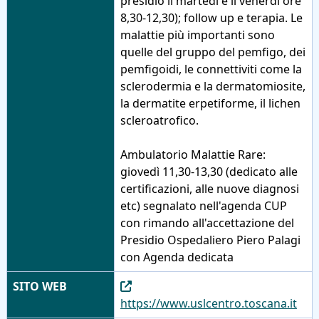
presidio il martedì e il venerdì ore
8,30-12,30); follow up e terapia. Le
malattie più importanti sono
quelle del gruppo del pemfigo, dei
pemfigoidi, le connettiviti come la
sclerodermia e la dermatomiosite,
la dermatite erpetiforme, il lichen
scleroatrofico.
Ambulatorio Malattie Rare:
giovedì 11,30-13,30 (dedicato alle
certificazioni, alle nuove diagnosi
etc) segnalato nell'agenda CUP
con rimando all'accettazione del
Presidio Ospedaliero Piero Palagi
con Agenda dedicata
SITO WEB
https://www.uslcentro.toscana.it