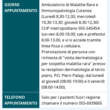
GIORNI
Ambulatorio di Malattie Rare e
APPUNTAMENTO
Immunopatologia Cutanea
(Lunedì 8,30-12,30; mercoledì
10,30-13,30; giovedì 8,30-12,30)
CUP metropolitano 055-545454:
lun-ven 8.00-18.00; sab e prefestivi
8.00-13.00, e vi si accede tramite
linea fissa o cellulare.
Prenotazione di persona con
richiesta di "visita dermatologica
per sospetta malattia rara" presso
la reception dermatologia al terzo
piano, P.O. Piero Palagi, dal lunedì
al giovedì (08:00-19:00) e il venerdì
(08:00-14:00).
TELEFONO
Solo per i pazienti fuori regione
APPUNTAMENTO
chiamare il numero 055-6939665