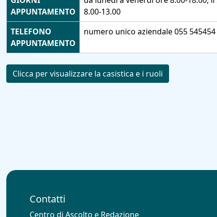
GIORNI
da lunedì a venerdì ore 8.00-18.00, il
APPUNTAMENTO
8.00-13.00
TELEFONO
numero unico aziendale 055 545454 
APPUNTAMENTO
Clicca per visualizzare la casistica e i ruoli
Contatti
Centro di Ascolto e Redazione