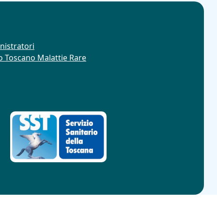
nistratori
ro Toscano Malattie Rare