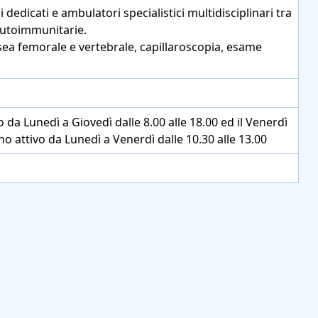
 dedicati e ambulatori specialistici multidisciplinari tra
autoimmunitarie.
ssea femorale e vertebrale, capillaroscopia, esame
vo da Lunedì a Giovedì dalle 8.00 alle 18.00 ed il Venerdì
rno attivo da Lunedì a Venerdì dalle 10.30 alle 13.00