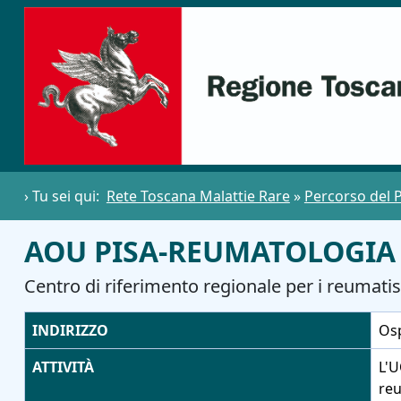
› Tu sei qui:
Rete Toscana Malattie Rare
»
Percorso del 
AOU PISA-REUMATOLOGIA
Centro di riferimento regionale per i reumatis
INDIRIZZO
Osp
ATTIVITÀ
L'U
reu