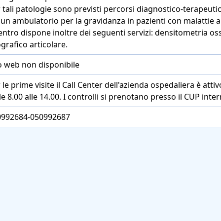
 tali patologie sono previsti percorsi diagnostico-terapeutici
 un ambulatorio per la gravidanza in pazienti con malattie 
centro dispone inoltre dei seguenti servizi: densitometria o
grafico articolare.
o web non disponibile
 le prime visite il Call Center dell'azienda ospedaliera è atti
le 8.00 alle 14.00. I controlli si prenotano presso il CUP inte
0992684-050992687