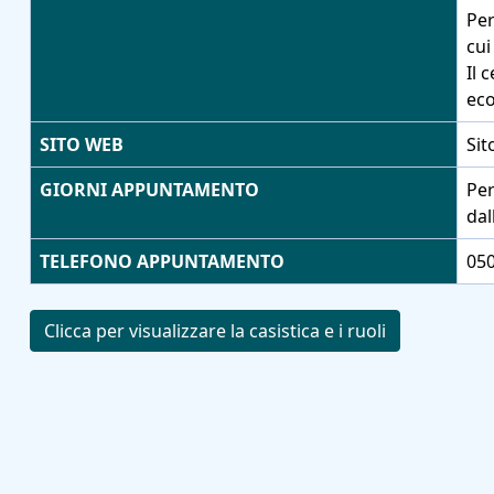
Per
cui
Il 
eco
SITO WEB
Sit
GIORNI APPUNTAMENTO
Per
dal
TELEFONO APPUNTAMENTO
05
Clicca per visualizzare la casistica e i ruoli