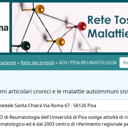
Paziente
»
Rete dei presidi
»
AOU PISA-REUMATOLOGIA
mi articolari cronici e le malattie autoimmuni si
edale Santa Chiara Via Roma 67 - 56126 Pisa
O di Reumatologia dell'Università di Pisa svolge attività di r
matologico ed è dal 2003 centro di riferimento regionale per