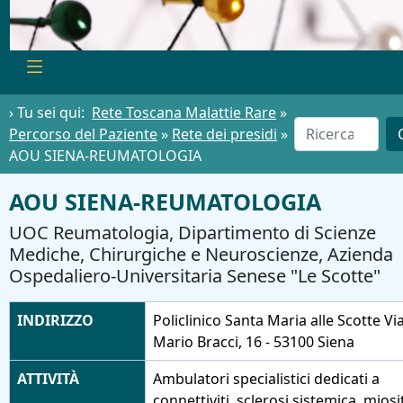
› Tu sei qui:
Rete Toscana Malattie Rare
»
Percorso del Paziente
»
Rete dei presidi
»
AOU SIENA-REUMATOLOGIA
AOU SIENA-REUMATOLOGIA
UOC Reumatologia, Dipartimento di Scienze
Mediche, Chirurgiche e Neuroscienze, Azienda
Ospedaliero-Universitaria Senese "Le Scotte"
INDIRIZZO
Policlinico Santa Maria alle Scotte Vi
Mario Bracci, 16 - 53100 Siena
ATTIVITÀ
Ambulatori specialistici dedicati a
connettiviti, sclerosi sistemica, miosi