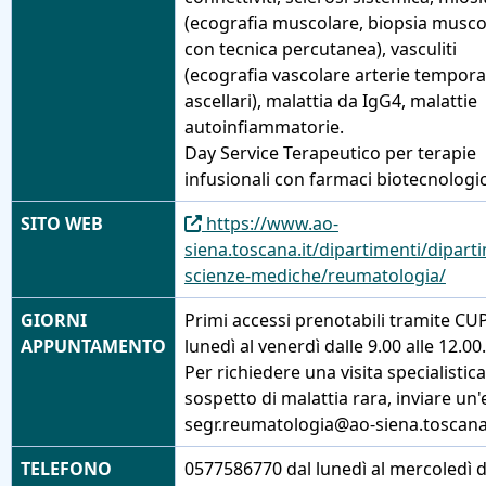
(ecografia muscolare, biopsia musco
con tecnica percutanea), vasculiti
(ecografia vascolare arterie temporal
ascellari), malattia da IgG4, malattie
autoinfiammatorie.
Day Service Terapeutico per terapie
infusionali con farmaci biotecnologic
SITO WEB
https://www.ao-
siena.toscana.it/dipartimenti/dipart
scienze-mediche/reumatologia/
GIORNI
Primi accessi prenotabili tramite CUP
APPUNTAMENTO
lunedì al venerdì dalle 9.00 alle 12.00.
Per richiedere una visita specialistica
sospetto di malattia rara, inviare un'
segr.reumatologia@ao-siena.toscana
TELEFONO
0577586770 dal lunedì al mercoledì d