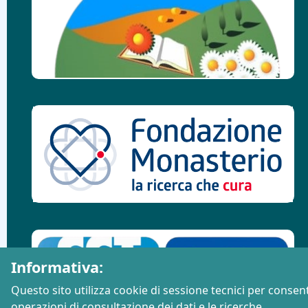
Informativa:
Questo sito utilizza cookie di sessione tecnici per consent
operazioni di consultazione dei dati e le ricerche.