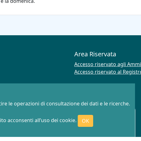
o e la domenica.
Area Riservata
Accesso riservato agli Ammi
Accesso riservato al Regist
ire le operazioni di consultazione dei dati e le ricerche.
to acconsenti all’uso dei cookie.
OK