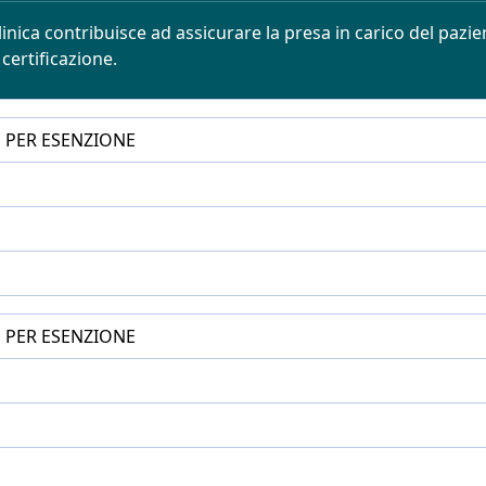
inica contribuisce ad assicurare la presa in carico del pazien
certificazione.
E PER ESENZIONE
E PER ESENZIONE