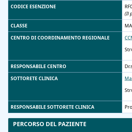
CODICE ESENZIONE
RF
(Il
CLASSE
MA
CENTRO DI COORDINAMENTO REGIONALE
CC
Str
RESPONSABILE CENTRO
Dr
SOTTORETE CLINICA
Mal
Str
RESPONSABILE SOTTORETE CLINICA
Pr
PERCORSO DEL PAZIENTE