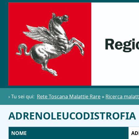
› Tu sei qui:
Rete Toscana Malattie Rare
»
Ricerca malatt
ADRENOLEUCODISTROFI
NOME
AD