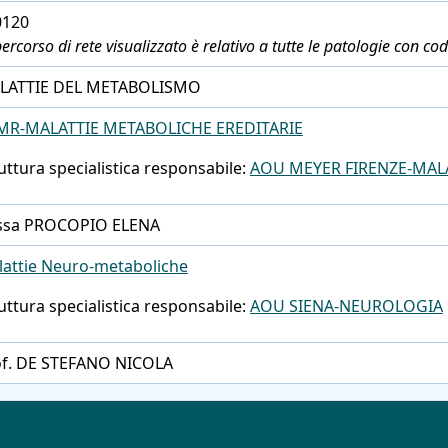
0120
 percorso di rete visualizzato è relativo a tutte le patologie con 
LATTIE DEL METABOLISMO
MR-MALATTIE METABOLICHE EREDITARIE
uttura specialistica responsabile:
AOU MEYER FIRENZE-MALA
.ssa PROCOPIO ELENA
attie Neuro-metaboliche
uttura specialistica responsabile:
AOU SIENA-NEUROLOGIA
of. DE STEFANO NICOLA