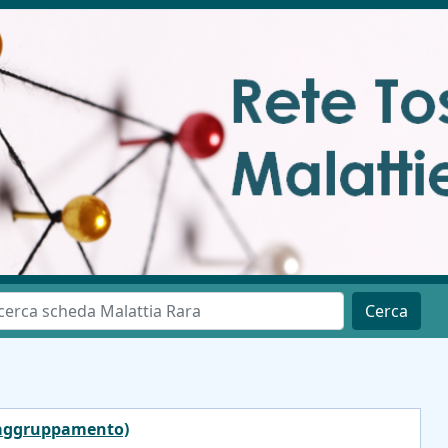
Cerca
 raggruppamento)