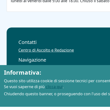
lunedì al venerdì dalle 9.00 alle 18.00. Chiuso il sabat
Contatti
Centro di Ascolto e Redazione
Navigazione
Link utili
Accessibilità
Mappa del sito
Informativa:
Questo sito utilizza cookie di sessione tecnici per consent
Se vuoi saperne di più
clicca qui
.
Chiudendo questo banner, o proseguendo con l'uso del si