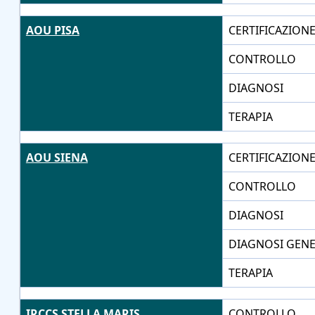
AOU PISA
CERTIFICAZION
CONTROLLO
DIAGNOSI
TERAPIA
AOU SIENA
CERTIFICAZION
CONTROLLO
DIAGNOSI
DIAGNOSI GENE
TERAPIA
IRCCS STELLA MARIS
CONTROLLO