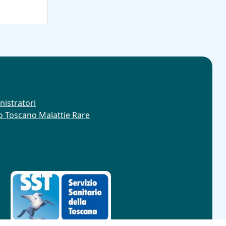
nistratori
ro Toscano Malattie Rare