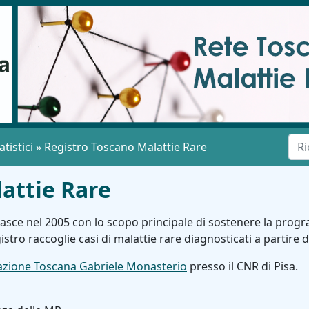
tistici
»
Registro Toscano Malattie Rare
attie Rare
nasce nel 2005 con lo scopo principale di sostenere la progr
gistro raccoglie casi di malattie rare diagnosticati a partire 
zione Toscana Gabriele Monasterio
presso il CNR di Pisa.