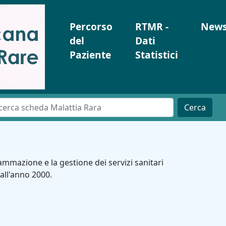
Percorso
RTMR -
New
del
Dati
Paziente
Statistici
Cerca
ammazione e la gestione dei servizi sanitari
dall'anno 2000.