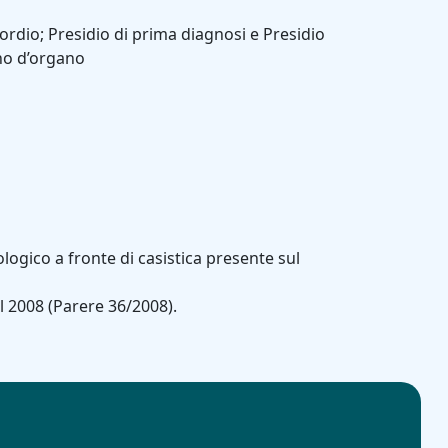
sordio; Presidio di prima diagnosi e Presidio
gno d’organo
logico a fronte di casistica presente sul
l 2008 (Parere 36/2008).