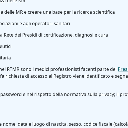
nza delle MR
a delle MR e creare una base per la ricerca scientifica
ociazioni e agli operatori sanitari
 Rete dei Presidi di certificazione, diagnosi e cura
eutici
taria
R nel RTMR sono i medici professionisti facenti parte dei
Pres
ichiesta di accesso al Registro viene identificato e segnalat
password e nel rispetto della normativa sulla privacy; il prot
e, data e luogo di nascita, sesso, codice fiscale (calcolato