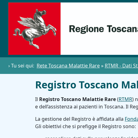
› Tu sei qui:
Rete Toscana Malattie Rare
»
RTMR - Dati Sta
Registro Toscano Mal
Il
Registro Toscano Malattie Rare
(
RTMR
) 
e dell’assistenza ai pazienti in Toscana. Il Re
La gestione del Registro è affidata alla
Fonda
Gli obiettivi che si prefigge il Registro sono: