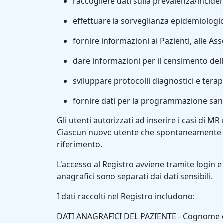
raccogliere dati sulla prevalenza/incide
effettuare la sorveglianza epidemiologic
fornire informazioni ai Pazienti, alle Ass
dare informazioni per il censimento della
sviluppare protocolli diagnostici e terap
fornire dati per la programmazione sani
Gli utenti autorizzati ad inserire i casi di M
Ciascun nuovo utente che spontaneamente fa r
riferimento.
L'accesso al Registro avviene tramite login e 
anagrafici sono separati dai dati sensibili.
I dati raccolti nel Registro includono:
DATI ANAGRAFICI DEL PAZIENTE - Cognome e nom