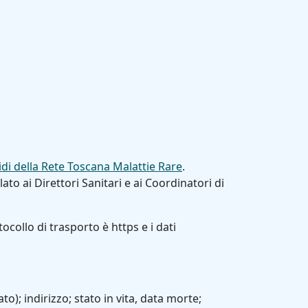
idi della Rete Toscana Malattie Rare
.
o ai Direttori Sanitari e ai Coordinatori di
ocollo di trasporto è https e i dati
); indirizzo; stato in vita, data morte;