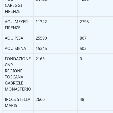
CAREGGI
FIRENZE
AOU MEYER
11322
2795
FIRENZE
AOU PISA
25590
867
AOU SIENA
15345
503
FONDAZIONE
2163
0
CNR
REGIONE
TOSCANA
GABRIELE
MONASTERIO
IRCCS STELLA
2660
48
MARIS