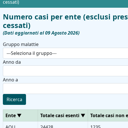
cessati)
Numero casi per ente (esclusi pres
cessati)
(Dati aggiornati al 09 Agosto 2026)
Gruppo malattie
Anno da
Anno a
Ricerca
Ente
▼
Totale casi esenti
▼
Totale casi non 
AOU
24428
1235