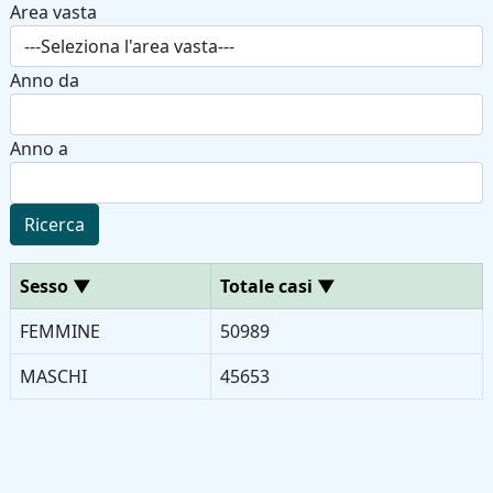
Area vasta
Anno da
Anno a
Ricerca
Sesso
▼
Totale casi
▼
FEMMINE
50989
MASCHI
45653