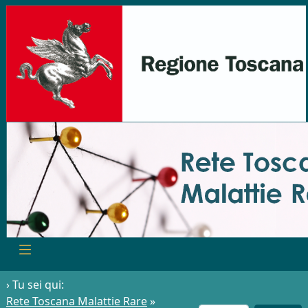
› Tu sei qui:
Rete Toscana Malattie Rare
»