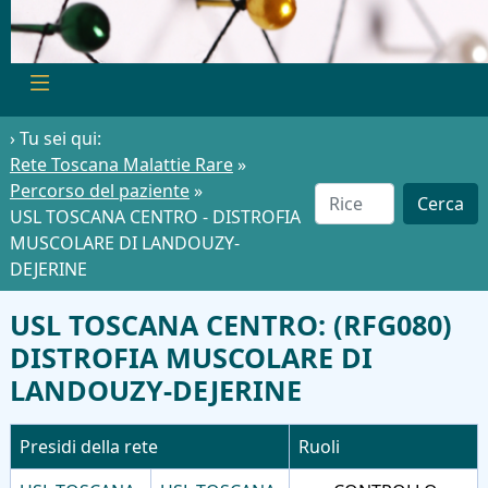
› Tu sei qui:
Rete Toscana Malattie Rare
»
Percorso del paziente
»
Cerca
USL TOSCANA CENTRO - DISTROFIA
MUSCOLARE DI LANDOUZY-
DEJERINE
USL TOSCANA CENTRO: (RFG080)
DISTROFIA MUSCOLARE DI
LANDOUZY-DEJERINE
Presidi della rete
Ruoli