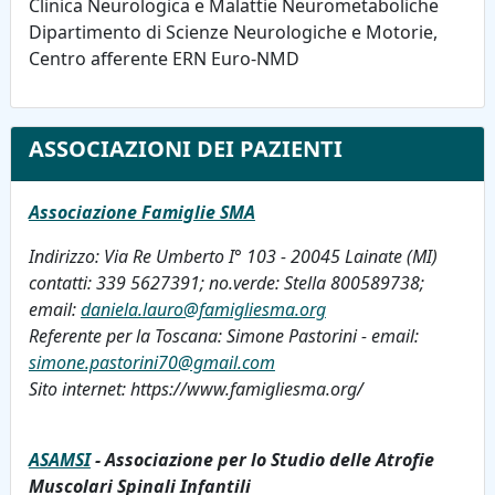
Clinica Neurologica e Malattie Neurometaboliche
Dipartimento di Scienze Neurologiche e Motorie,
Centro afferente ERN Euro-NMD
ASSOCIAZIONI DEI PAZIENTI
Associazione Famiglie SMA
Indirizzo: Via Re Umberto I° 103 - 20045 Lainate (MI)
contatti: 339 5627391; no.verde: Stella 800589738;
email:
daniela.lauro@famigliesma.org
Referente per la Toscana: Simone Pastorini - email:
simone.pastorini70@gmail.com
Sito internet: https://www.famigliesma.org/
ASAMSI
- Associazione per lo Studio delle Atrofie
Muscolari Spinali Infantili