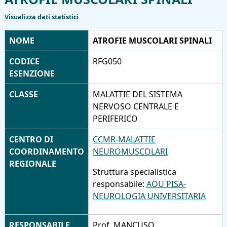
Visualizza dati statistici
NOME
ATROFIE MUSCOLARI SPINALI
CODICE
RFG050
ESENZIONE
CLASSE
MALATTIE DEL SISTEMA
NERVOSO CENTRALE E
PERIFERICO
CENTRO DI
CCMR-MALATTIE
COORDINAMENTO
NEUROMUSCOLARI
REGIONALE
Struttura specialistica
responsabile:
AOU PISA-
NEUROLOGIA UNIVERSITARIA
RESPONSABILE
Prof. MANCUSO