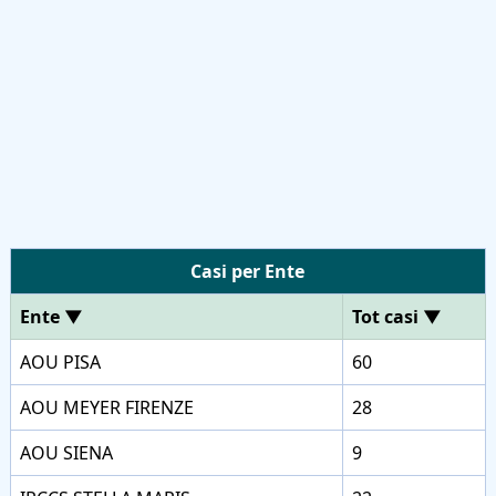
Casi per Ente
Ente
▼
Tot casi
▼
AOU PISA
60
AOU MEYER FIRENZE
28
AOU SIENA
9