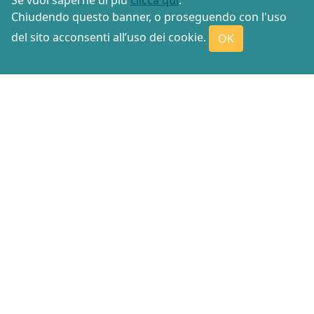
Se vuoi saperne di più
clicca qui
.
Chiudendo questo banner, o proseguendo con l'uso
del sito acconsenti all’uso dei cookie.
OK