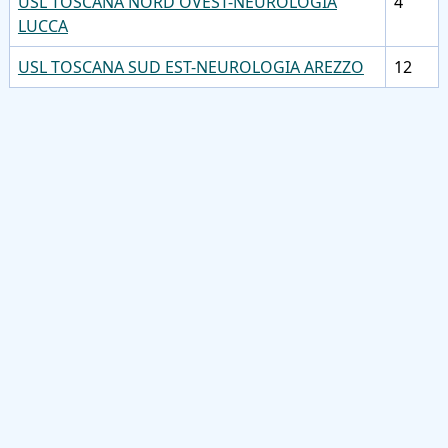
USL TOSCANA NORD OVEST-NEUROLOGIA
4
LUCCA
USL TOSCANA SUD EST-NEUROLOGIA AREZZO
12