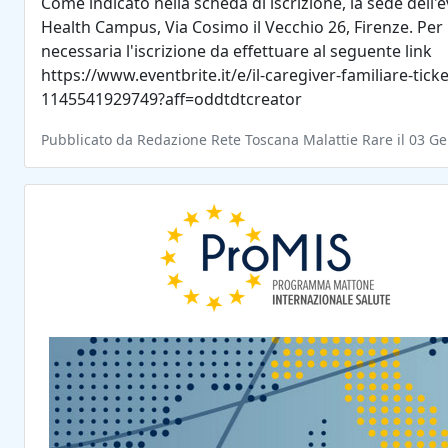
Come indicato nella scheda di iscrizione, la sede dell
Health Campus, Via Cosimo il Vecchio 26, Firenze. Per
necessaria l'iscrizione da effettuare al seguente link
https://www.eventbrite.it/e/il-caregiver-familiare-ticke
1145541929749?aff=oddtdtcreator
Pubblicato da Redazione Rete Toscana Malattie Rare il 03 G