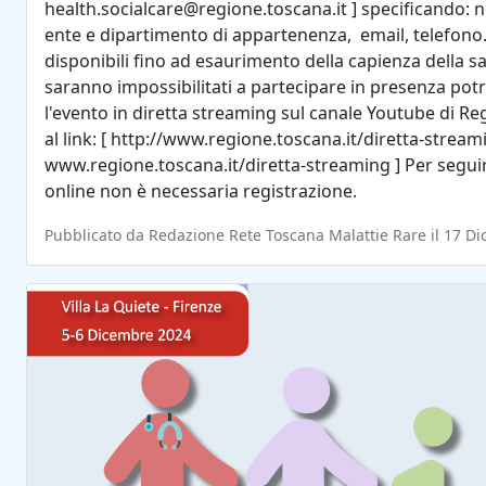
health.socialcare@regione.toscana.it ] specificando: 
ente e dipartimento di appartenenza, email, telefono.
disponibili fino ad esaurimento della capienza della s
saranno impossibilitati a partecipare in presenza po
l'evento in diretta streaming sul canale Youtube di R
al link: [ http://www.regione.toscana.it/diretta-stream
www.regione.toscana.it/diretta-streaming ] Per seguir
online non è necessaria registrazione.
Pubblicato da Redazione Rete Toscana Malattie Rare il 17 D