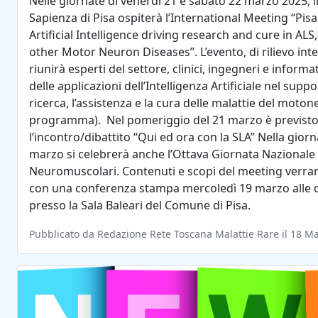
Nelle giornate di venerdì 21 e sabato 22 marzo 2025, il
Sapienza di Pisa ospiterà l’International Meeting “Pisa 
Artificial Intelligence driving research and cure in AL
other Motor Neuron Diseases”. L’evento, di rilievo int
riunirà esperti del settore, clinici, ingegneri e informat
delle applicazioni dell’Intelligenza Artificiale nel suppo
ricerca, l’assistenza e la cura delle malattie del moto
programma). Nel pomeriggio del 21 marzo è previst
l’incontro/dibattito “Qui ed ora con la SLA” Nella giorn
marzo si celebrerà anche l’Ottava Giornata Nazionale 
Neuromuscolari. Contenuti e scopi del meeting verra
con una conferenza stampa mercoledì 19 marzo alle 
presso la Sala Baleari del Comune di Pisa.
Pubblicato da Redazione Rete Toscana Malattie Rare il 18 M