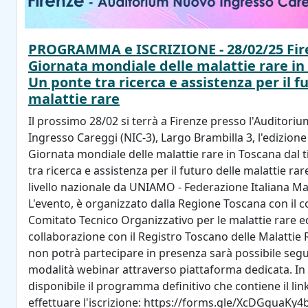
PROGRAMMA e ISCRIZIONE - 28/02/25 Fire
Giornata mondiale delle malattie rare in
Un ponte tra ricerca e assistenza per il f
malattie rare
Il prossimo 28/02 si terrà a Firenze presso l'Auditori
Ingresso Careggi (NIC-3), Largo Brambilla 3, l'edizione
Giornata mondiale delle malattie rare in Toscana dal 
tra ricerca e assistenza per il futuro delle malattie ra
livello nazionale da UNIAMO - Federazione Italiana Mal
L'evento, è organizzato dalla Regione Toscana con il c
Comitato Tecnico Organizzativo per le malattie rare e
collaborazione con il Registro Toscano delle Malattie 
non potrà partecipare in presenza sarà possibile seguir
modalità webinar attraverso piattaforma dedicata. In 
disponibile il programma definitivo che contiene il lin
effettuare l'iscrizione: https://forms.gle/XcDGguaK