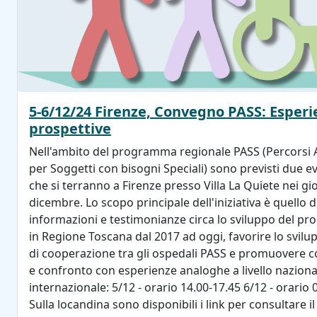
5-6/12/24 Firenze, Convegno PASS: Esperi
prospettive
Nell'ambito del programma regionale PASS (Percorsi A
per Soggetti con bisogni Speciali) sono previsti due ev
che si terranno a Firenze presso Villa La Quiete nei gio
dicembre. Lo scopo principale dell'iniziativa è quello d
informazioni e testimonianze circa lo sviluppo del 
in Regione Toscana dal 2017 ad oggi, favorire lo svilu
di cooperazione tra gli ospedali PASS e promuovere c
e confronto con esperienze analoghe a livello naziona
internazionale: 5/12 - orario 14.00-17.45 6/12 - orario 
Sulla locandina sono disponibili i link per consultare