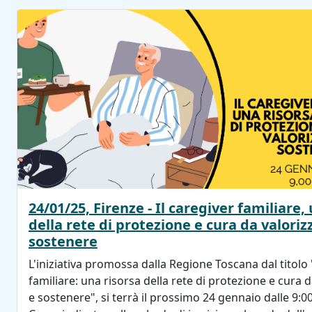
24/01/25, Firenze - Il caregiver familiare,
della rete di protezione e cura da valoriz
sostenere
L'iniziativa promossa dalla Regione Toscana dal titolo 
familiare: una risorsa della rete di protezione e cura 
e sostenere", si terrà il prossimo 24 gennaio dalle 9:00