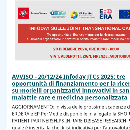
AVVISO - 20/12/24 Infoday JTCs 2025: tre
opportunità di finanziamento per la rice
su modelli organizzativi innovativi in san
malattie rare e medicina personalizzata
AGGIORNAMENTO: in vista delle prossime scadenze de
ERDERA e EP PerMed è disponibile in allegato la SH
PATIENT PARTNERSHIPS IN RARE DISEASE RESEARCH P
quale è inserita la checklist indicativa per l'autovaluta