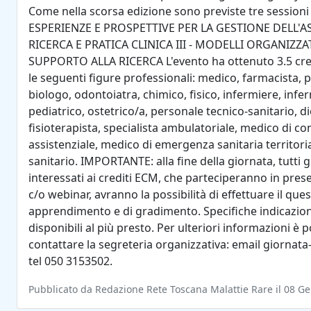
Come nella scorsa edizione sono previste tre sessioni p
ESPERIENZE E PROSPETTIVE PER LA GESTIONE DELL'ASS
RICERCA E PRATICA CLINICA III - MODELLI ORGANIZZAT
SUPPORTO ALLA RICERCA L'evento ha ottenuto 3.5 cre
le seguenti figure professionali: medico, farmacista, 
biologo, odontoiatra, chimico, fisico, infermiere, infe
pediatrico, ostetrico/a, personale tecnico-sanitario, di
fisioterapista, specialista ambulatoriale, medico di co
assistenziale, medico di emergenza sanitaria territoria
sanitario. IMPORTANTE: alla fine della giornata, tutti gli
interessati ai crediti ECM, che parteciperanno in pre
c/o webinar, avranno la possibilità di effettuare il ques
apprendimento e di gradimento. Specifiche indicazio
disponibili al più presto. Per ulteriori informazioni è p
contattare la segreteria organizzativa: email giornata
tel 050 3153502.
Pubblicato da Redazione Rete Toscana Malattie Rare il 08 G