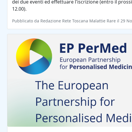
dei due eventi ed effettuare l'iscrizione (entro il pros
12.00).
Pubblicato da Redazione Rete Toscana Malattie Rare il 29 