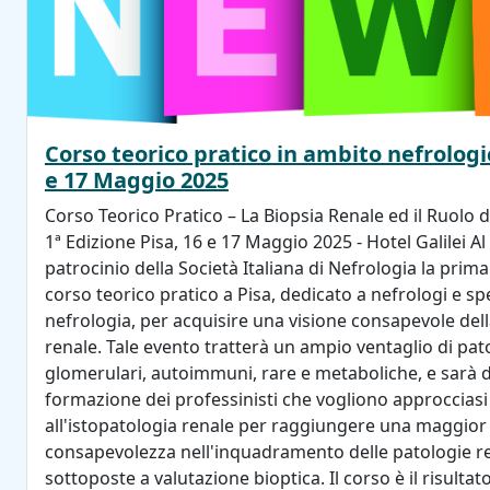
Corso teorico pratico in ambito nefrologic
e 17 Maggio 2025
Corso Teorico Pratico – La Biopsia Renale ed il Ruolo 
1ª Edizione Pisa, 16 e 17 Maggio 2025 - Hotel Galilei Al 
patrocinio della Società Italiana di Nefrologia la prima
corso teorico pratico a Pisa, dedicato a nefrologi e spe
nefrologia, per acquisire una visione consapevole dell
renale. Tale evento tratterà un ampio ventaglio di pat
glomerulari, autoimmuni, rare e metaboliche, e sarà d
formazione dei professinisti che vogliono approcciasi
all'istopatologia renale per raggiungere una maggior
consapevolezza nell'inquadramento delle patologie re
sottoposte a valutazione bioptica. Il corso è il risultat