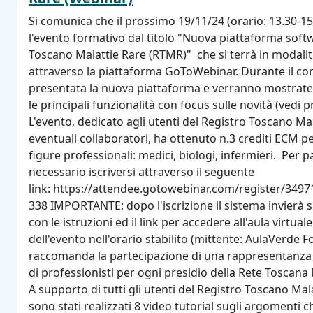
Si comunica che il prossimo 19/11/24 (orario: 13.30-15
l'evento formativo dal titolo "Nuova piattaforma soft
Toscano Malattie Rare (RTMR)" che si terrà in modali
attraverso la piattaforma GoToWebinar. Durante il co
presentata la nuova piattaforma e verranno mostrate 
le principali funzionalità con focus sulle novità (vedi
L'evento, dedicato agli utenti del Registro Toscano Ma
eventuali collaboratori, ha ottenuto n.3 crediti ECM pe
figure professionali: medici, biologi, infermieri. Per p
necessario iscriversi attraverso il seguente
link: https://attendee.gotowebinar.com/register/34
338 IMPORTANTE: dopo l'iscrizione il sistema invierà s
con le istruzioni ed il link per accedere all'aula virtuale
dell'evento nell'orario stabilito (mittente: AulaVerde 
raccomanda la partecipazione di una rappresentanza s
di professionisti per ogni presidio della Rete Toscana 
A supporto di tutti gli utenti del Registro Toscano Mal
sono stati realizzati 8 video tutorial sugli argomenti 