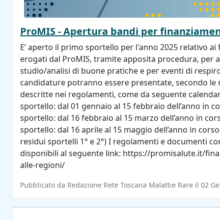
ProMIS - Apertura bandi per finanziamen
E’ aperto il primo sportello per l'anno 2025 relativo ai
erogati dal ProMIS, tramite apposita procedura, per at
studio/analisi di buone pratiche e per eventi di respi
candidature potranno essere presentate, secondo le 
descritte nei regolamenti, come da seguente calendar
sportello: dal 01 gennaio al 15 febbraio dell’anno in c
sportello: dal 16 febbraio al 15 marzo dell’anno in cor
sportello: dal 16 aprile al 15 maggio dell’anno in cors
residui sportelli 1° e 2°) I regolamenti e documenti co
disponibili al seguente link: https://promisalute.it/fin
alle-regioni/
Pubblicato da Redazione Rete Toscana Malattie Rare il 02 G