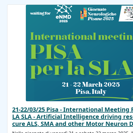
21-22/03/25 Pisa - International Meeting
LA SLA - Artificial Intelligence driving r
cure ALS, SMA and other Motor Neuron D