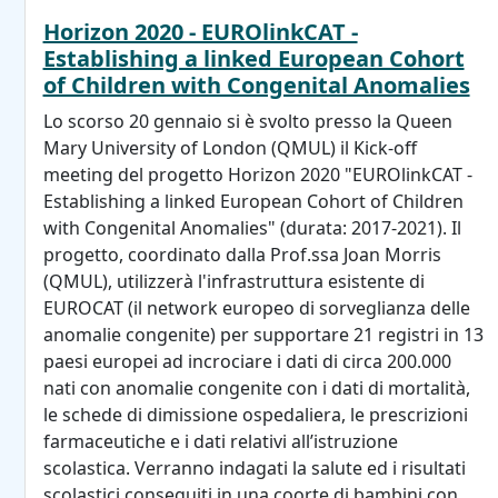
Horizon 2020 - EUROlinkCAT -
Establishing a linked European Cohort
of Children with Congenital Anomalies
Lo scorso 20 gennaio si è svolto presso la Queen
Mary University of London (QMUL) il Kick-off
meeting del progetto Horizon 2020 "EUROlinkCAT -
Establishing a linked European Cohort of Children
with Congenital Anomalies" (durata: 2017-2021). Il
progetto, coordinato dalla Prof.ssa Joan Morris
(QMUL), utilizzerà l'infrastruttura esistente di
EUROCAT (il network europeo di sorveglianza delle
anomalie congenite) per supportare 21 registri in 13
paesi europei ad incrociare i dati di circa 200.000
nati con anomalie congenite con i dati di mortalità,
le schede di dimissione ospedaliera, le prescrizioni
farmaceutiche e i dati relativi all’istruzione
scolastica. Verranno indagati la salute ed i risultati
scolastici conseguiti in una coorte di bambini con