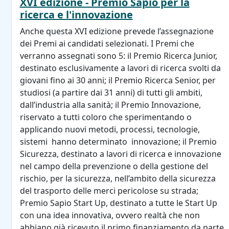
XVI edizione - Premio Sapio per la
ricerca e l'innovazione
Anche questa XVI edizione prevede l’assegnazione
dei Premi ai candidati selezionati. I Premi che
verranno assegnati sono 5: il Premio Ricerca Junior,
destinato esclusivamente a lavori di ricerca svolti da
giovani fino ai 30 anni; il Premio Ricerca Senior, per
studiosi (a partire dai 31 anni) di tutti gli ambiti,
dall’industria alla sanità; il Premio Innovazione,
riservato a tutti coloro che sperimentando o
applicando nuovi metodi, processi, tecnologie,
sistemi hanno determinato innovazione; il Premio
Sicurezza, destinato a lavori di ricerca e innovazione
nel campo della prevenzione o della gestione del
rischio, per la sicurezza, nell’ambito della sicurezza
del trasporto delle merci pericolose su strada;
Premio Sapio Start Up, destinato a tutte le Start Up
con una idea innovativa, ovvero realtà che non
abbiano già ricevuto il primo finanziamento da parte